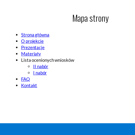
Mapa strony
Strona główna
O projekcie
Prezentacje
Materiały
Lista ocenionych wniosków
II nabór
I nabór
FAQ
Kontakt